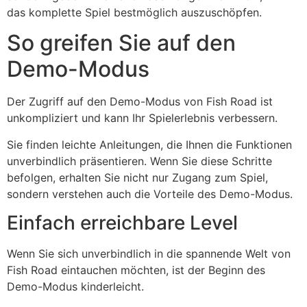
das komplette Spiel bestmöglich auszuschöpfen.
So greifen Sie auf den
Demo-Modus
Der Zugriff auf den Demo-Modus von Fish Road ist
unkompliziert und kann Ihr Spielerlebnis verbessern.
Sie finden leichte Anleitungen, die Ihnen die Funktionen
unverbindlich präsentieren. Wenn Sie diese Schritte
befolgen, erhalten Sie nicht nur Zugang zum Spiel,
sondern verstehen auch die Vorteile des Demo-Modus.
Einfach erreichbare Level
Wenn Sie sich unverbindlich in die spannende Welt von
Fish Road eintauchen möchten, ist der Beginn des
Demo-Modus kinderleicht.