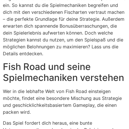
ein. So kannst du die Spielmechaniken begreifen und
dich mit den verschiedenen Fischarten vertraut machen
– die perfekte Grundlage für deine Strategie. Außerdem
erwarten dich spannende Bonusüberraschungen, die
dein Spielerlebnis aufwerten können. Doch welche
Strategien kannst du nutzen, um den Spielspaß und die
möglichen Belohnungen zu maximieren? Lass uns die
Details entdecken.
Fish Road und seine
Spielmechaniken verstehen
Wer in die lebhafte Welt von Fish Road einsteigen
möchte, findet eine besondere Mischung aus Strategie
und geschicklichkeitsbasiertem Gameplay, die einen
packen wird.
Das Spiel fordert dich heraus, eine bunte