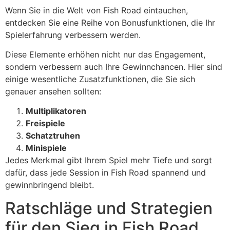
Wenn Sie in die Welt von Fish Road eintauchen,
entdecken Sie eine Reihe von Bonusfunktionen, die Ihr
Spielerfahrung verbessern werden.
Diese Elemente erhöhen nicht nur das Engagement,
sondern verbessern auch Ihre Gewinnchancen. Hier sind
einige wesentliche Zusatzfunktionen, die Sie sich
genauer ansehen sollten:
Multiplikatoren
Freispiele
Schatztruhen
Minispiele
Jedes Merkmal gibt Ihrem Spiel mehr Tiefe und sorgt
dafür, dass jede Session in Fish Road spannend und
gewinnbringend bleibt.
Ratschläge und Strategien
für den Sieg in Fish Road