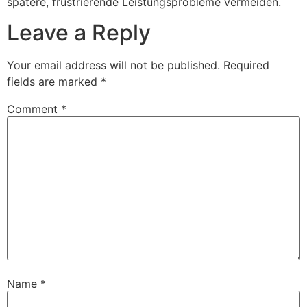
spätere, frustrierende Leistungsprobleme vermeiden.
Leave a Reply
Your email address will not be published.
Required
fields are marked
*
Comment
*
Name
*