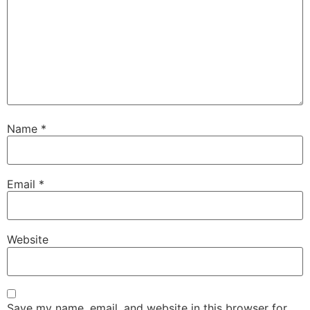
Name
*
Email
*
Website
Save my name, email, and website in this browser for