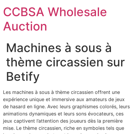
Skip
CCBSA Wholesale
to
content
Auction
Machines à sous à
thème circassien sur
Betify
Les machines à sous à thème circassien offrent une
expérience unique et immersive aux amateurs de jeux
de hasard en ligne. Avec leurs graphismes colorés, leurs
animations dynamiques et leurs sons évocateurs, ces
jeux captivent l’attention des joueurs dès la première
mise. Le thème circassien, riche en symboles tels que