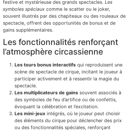
festive et mystérieuse des grands spectacles.
Les
symboles spéciaux
comme le scatter ou le joker,
souvent illustrés par des chapiteaux ou des rouleaux de
spectacle, offrent des opportunités de bonus et de
gains supplémentaires.
Les fonctionnalités renforçant
l’atmosphère circassienne
Les tours bonus interactifs
qui reproduisent une
scène de spectacle de cirque, incitant le joueur à
participer activement et à ressentir la magie du
spectacle.
Les multiplicateurs de gains
souvent associés à
des symboles de feu d’artifice ou de confettis,
évoquant la célébration et l’excitation.
Les mini-jeux
intégrés, où le joueur peut choisir
des éléments du cirque pour déclencher des prix
ou des fonctionnalités spéciales, renforçant