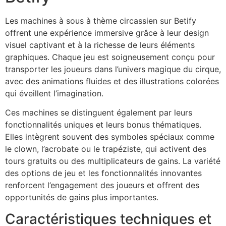
Les machines à sous à thème circassien sur Betify
offrent une expérience immersive grâce à leur design
visuel captivant et à la richesse de leurs éléments
graphiques. Chaque jeu est soigneusement conçu pour
transporter les joueurs dans l’univers magique du cirque,
avec des animations fluides et des illustrations colorées
qui éveillent l’imagination.
Ces machines se distinguent également par leurs
fonctionnalités uniques et leurs bonus thématiques.
Elles intègrent souvent des symboles spéciaux comme
le clown, l’acrobate ou le trapéziste, qui activent des
tours gratuits ou des multiplicateurs de gains. La variété
des options de jeu et les fonctionnalités innovantes
renforcent l’engagement des joueurs et offrent des
opportunités de gains plus importantes.
Caractéristiques techniques et