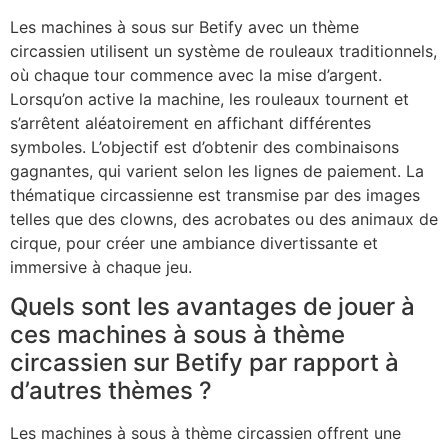
Les machines à sous sur Betify avec un thème
circassien utilisent un système de rouleaux traditionnels,
où chaque tour commence avec la mise d’argent.
Lorsqu’on active la machine, les rouleaux tournent et
s’arrêtent aléatoirement en affichant différentes
symboles. L’objectif est d’obtenir des combinaisons
gagnantes, qui varient selon les lignes de paiement. La
thématique circassienne est transmise par des images
telles que des clowns, des acrobates ou des animaux de
cirque, pour créer une ambiance divertissante et
immersive à chaque jeu.
Quels sont les avantages de jouer à
ces machines à sous à thème
circassien sur Betify par rapport à
d’autres thèmes ?
Les machines à sous à thème circassien offrent une