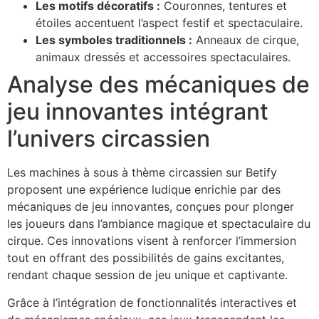
Les motifs décoratifs :
Couronnes, tentures et
étoiles accentuent l’aspect festif et spectaculaire.
Les symboles traditionnels :
Anneaux de cirque,
animaux dressés et accessoires spectaculaires.
Analyse des mécaniques de
jeu innovantes intégrant
l’univers circassien
Les machines à sous à thème circassien sur Betify
proposent une expérience ludique enrichie par des
mécaniques de jeu innovantes, conçues pour plonger
les joueurs dans l’ambiance magique et spectaculaire du
cirque. Ces innovations visent à renforcer l’immersion
tout en offrant des possibilités de gains excitantes,
rendant chaque session de jeu unique et captivante.
Grâce à l’intégration de fonctionnalités interactives et