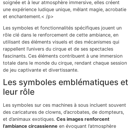
soignée et à leur atmosphère immersive, elles créent
une expérience ludique unique, mêlant magie, acrobatie
et enchantement.< /p>
Les symboles et fonctionnalités spécifiques jouent un
rôle clé dans le renforcement de cette ambiance, en
utilisant des éléments visuels et des mécanismes qui
rappellent l’univers du cirque et de ses spectacles
fascinants. Ces éléments contribuent à une immersion
totale dans le monde du cirque, rendant chaque session
de jeu captivante et divertissante.
Les symboles emblématiques et
leur rôle
Les symboles sur ces machines à sous incluent souvent
des caricatures de clowns, d’acrobates, de dompteurs,
et d’animaux exotiques.
Ces images renforcent
l’ambiance circassienne
en évoquant l’atmosphère