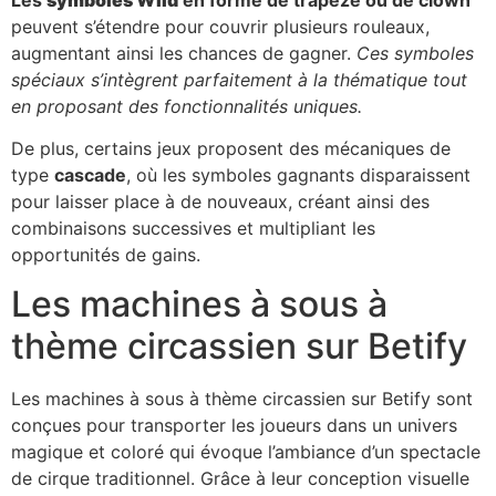
peuvent s’étendre pour couvrir plusieurs rouleaux,
augmentant ainsi les chances de gagner.
Ces symboles
spéciaux s’intègrent parfaitement à la thématique tout
en proposant des fonctionnalités uniques.
De plus, certains jeux proposent des mécaniques de
type
cascade
, où les symboles gagnants disparaissent
pour laisser place à de nouveaux, créant ainsi des
combinaisons successives et multipliant les
opportunités de gains.
Les machines à sous à
thème circassien sur Betify
Les machines à sous à thème circassien sur Betify sont
conçues pour transporter les joueurs dans un univers
magique et coloré qui évoque l’ambiance d’un spectacle
de cirque traditionnel. Grâce à leur conception visuelle