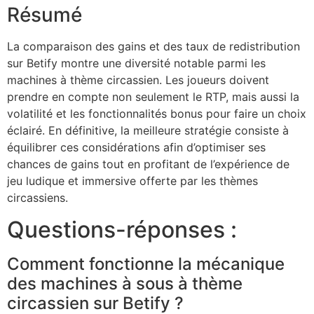
Résumé
La comparaison des gains et des taux de redistribution
sur Betify montre une diversité notable parmi les
machines à thème circassien. Les joueurs doivent
prendre en compte non seulement le RTP, mais aussi la
volatilité et les fonctionnalités bonus pour faire un choix
éclairé. En définitive, la meilleure stratégie consiste à
équilibrer ces considérations afin d’optimiser ses
chances de gains tout en profitant de l’expérience de
jeu ludique et immersive offerte par les thèmes
circassiens.
Questions-réponses :
Comment fonctionne la mécanique
des machines à sous à thème
circassien sur Betify ?