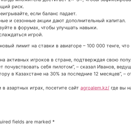
бщий риск.
еигрывайте, если баланс падает.
ные и сезонные акции дают дополнительный капитал.
вуйте в форумах, чтобы улучшать навыки.
слаждаться игрой.
новый лимит на ставки в авиаторе – 100 000 тенге, чт
на активных игроков в стране, подтверждая свою попу
т почувствовать себя пилотом”, – сказал Иванов, ведущ
ору в Казахстане на 30% за последние 12 месяцев”, – 
и в азартных играх, посетите сайт
agroalem.kz/
где вы н
uired fields are marked
*