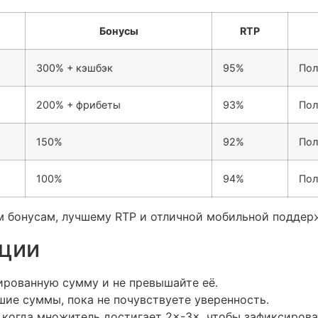
Бонусы
RTP
300% + кэшбэк
95%
Пол
200% + фрибеты
93%
Пол
150%
92%
Пол
100%
94%
Пол
м бонусам, лучшему RTP и отличной мобильной поддер
ции
ированную сумму и не превышайте её.
шие суммы, пока не почувствуете уверенность.
 когда множитель достигает 2×-3×, чтобы зафиксирова