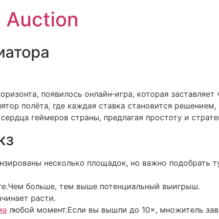
 Auction
иатора
горизонта, появилось онлайн‑игра, которая заставляет
лятор полёта, где каждая ставка становится решением,
 сердца геймеров страны, предлагая простоту и страте
кз
нзированы несколько площадок, но важно подобрать ту
енге.Чем больше, тем выше потенциальный выигрыш.
ачинает расти.
ма
любой момент.Если вы вышли до 10×, множитель зави