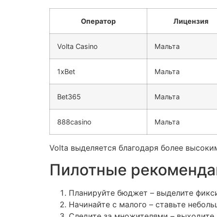
Оператор
Лицензия
Volta Casino
Мальта
1xBet
Мальта
Bet365
Мальта
888casino
Мальта
Volta выделяется благодаря более высоки
Пилотные рекоменда
Планируйте бюджет – выделите фикс
Начинайте с малого – ставьте неболь
Следите за множителями – выходите,