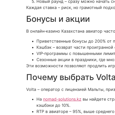
Новый раунд – сразу можно начать сн
Каждая ставка – риск, но грамотный подх
Бонусы и акции
В онлайн‑казино Казахстана авиатор час
Приветственные бонусы до 200% от 
Кэшбэк – возврат части проигранно
VIP‑программы с повышенными лимит
Сезонные акции в праздники, где мн
Эти возможности позволяют продлить игр
Почему выбрать Volta
Volta – оператор с лицензией Мальты, при
На
nomad-solutions.kz
вы найдете стр
кэшбэки до 10%.
RTP в авиаторе – 95%, выше среднего