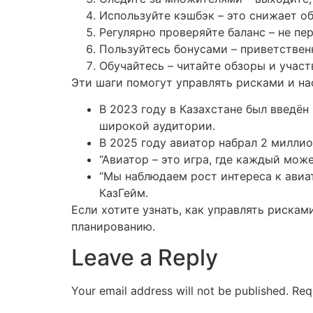
Используйте кэшбэк – это снижает о
Регулярно проверяйте баланс – не пер
Пользуйтесь бонусами – приветствен
Обучайтесь – читайте обзоры и участ
Эти шаги помогут управлять рисками и на
В 2023 году в Казахстане был введён 
широкой аудитории.
В 2025 году авиатор набрал 2 миллио
“Авиатор – это игра, где каждый може
“Мы наблюдаем рост интереса к авиат
КазГейм.
Если хотите узнать, как управлять рискам
планированию.
Leave a Reply
Your email address will not be published.
Req