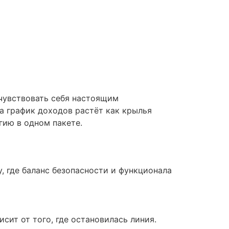
 чувствовать себя настоящим
 а график доходов растёт как крылья
гию в одном пакете.
, где баланс безопасности и функционала
сит от того, где остановилась линия.