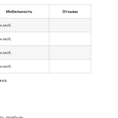
Мобильность
Отзывы
н.моб.
н.моб.
н.моб.
н.моб.
жке.
ть прибыль.