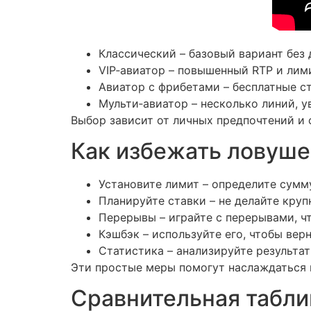
Классический – базовый вариант без
VIP‑авиатор – повышенный RTP и лим
Авиатор с фрибетами – бесплатные ст
Мульти‑авиатор – несколько линий, 
Выбор зависит от личных предпочтений и 
Как избежать ловуше
Установите лимит – определите сумму
Планируйте ставки – не делайте круп
Перерывы – играйте с перерывами, ч
Кэшбэк – используйте его, чтобы вер
Статистика – анализируйте результат
Эти простые меры помогут наслаждаться 
Сравнительная табли