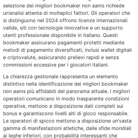
selezione dei migliori bookmaker non aams richiede
un’analisi attenta di molteplici fattori. Gli operatori che
si distinguono nel 2024 offrono licenze internazionali
valide, siti con tecnologie innovative e un supporto
utenti professionale disponibile in italiano. Questi
bookmaker assicurano pagamenti protetti mediante
metodi di pagamento diversificati, inclusi wallet digitali
e criptovalute, assicurando prelievi rapidi e senza
commissioni eccessive per i giocatori italiani.
La chiarezza gestionale rappresenta un elemento
distintivo nella identificazione dei migliori bookmaker
non aams più affidabili del panorama attuale. I migliori
operatori comunicano in modo trasparente condizioni
operative, mettono a disposizione dati completi sui
bonus e garantiscono livelli alti di gioco responsabile.
Le operatori di spicco mettono a disposizione un’vasta
gamma di manifestazioni atletiche, dalle sfide mondiali
ai leghe inferiori, con probabilità interessanti che