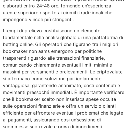
elaborati entro 24-48 ore, fornendo un’esperienza
utente superiore rispetto ai circuiti tradizionali che
impongono vincoli più stringenti.
I tempi di prelievo costituiscono un elemento
fondamentale nella analisi globale di una piattaforma di
betting online. Gli operatori che figurano tra i migliori
bookmaker non aams emergono per politiche
trasparenti riguardo alle transazioni finanziarie,
comunicando chiaramente eventuali limiti minimi e
massimi per versamenti e prelevamenti. Le criptovalute
si affermano come soluzione particolarmente
vantaggiosa, garantendo anonimato, costi contenuti e
movimenti pressoché immediati. È importante verificare
che il bookmaker scelto non inserisca spese occulte
sulle operazioni finanziarie e offra un servizio clienti
efficiente per affrontare eventuali problematiche legate
ai pagamenti, assicurando così un’sessione di
scommesse scorrevole e priva di impedimenti.