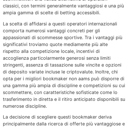
classici, con termini generalmente vantaggiosi e una più
ampia gamma di scelte di betting accessibili.
La scelta di affidarsi a questi operatori internazionali
comporta numerosi vantaggi concreti per gli
appassionati di scommesse sportive. Tra i vantaggi più
significativi troviamo quote mediamente più alte
rispetto alla competizione locale, incentivi di
accoglienza particolarmente generosi senza limiti
stringenti, assenza di tassazione sulle vincite e opzioni
di deposito variate incluse le criptovalute. Inoltre, chi
opta per i migliori bookmaker non aams può disporre di
una gamma più ampia di discipline e competizioni su cui
scommettere, con caratteristiche sofisticate come lo
trasferimento in diretta e il ritiro anticipato disponibili su
numerose discipline.
La decisione di scegliere questi bookmaker deriva
principalmente dalla ricerca di offerte più vantaggiose e