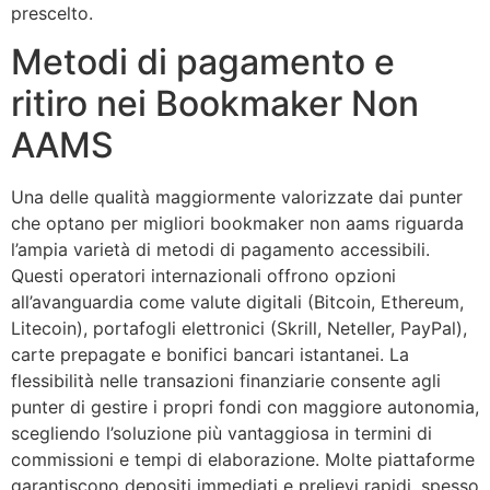
prescelto.
Metodi di pagamento e
ritiro nei Bookmaker Non
AAMS
Una delle qualità maggiormente valorizzate dai punter
che optano per migliori bookmaker non aams riguarda
l’ampia varietà di metodi di pagamento accessibili.
Questi operatori internazionali offrono opzioni
all’avanguardia come valute digitali (Bitcoin, Ethereum,
Litecoin), portafogli elettronici (Skrill, Neteller, PayPal),
carte prepagate e bonifici bancari istantanei. La
flessibilità nelle transazioni finanziarie consente agli
punter di gestire i propri fondi con maggiore autonomia,
scegliendo l’soluzione più vantaggiosa in termini di
commissioni e tempi di elaborazione. Molte piattaforme
garantiscono depositi immediati e prelievi rapidi, spesso