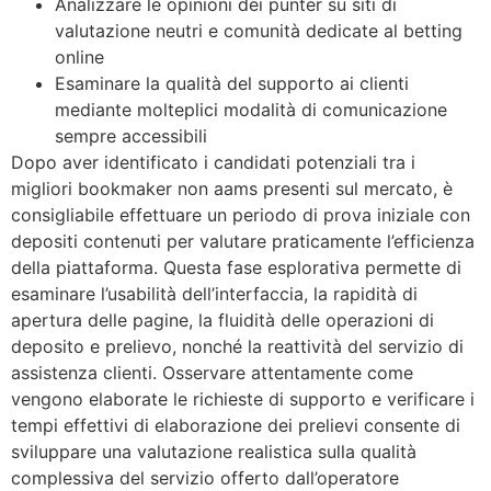
Analizzare le opinioni dei punter su siti di
valutazione neutri e comunità dedicate al betting
online
Esaminare la qualità del supporto ai clienti
mediante molteplici modalità di comunicazione
sempre accessibili
Dopo aver identificato i candidati potenziali tra i
migliori bookmaker non aams presenti sul mercato, è
consigliabile effettuare un periodo di prova iniziale con
depositi contenuti per valutare praticamente l’efficienza
della piattaforma. Questa fase esplorativa permette di
esaminare l’usabilità dell’interfaccia, la rapidità di
apertura delle pagine, la fluidità delle operazioni di
deposito e prelievo, nonché la reattività del servizio di
assistenza clienti. Osservare attentamente come
vengono elaborate le richieste di supporto e verificare i
tempi effettivi di elaborazione dei prelievi consente di
sviluppare una valutazione realistica sulla qualità
complessiva del servizio offerto dall’operatore