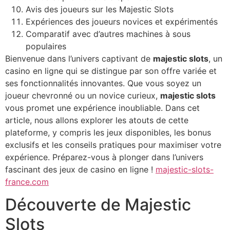
Avis des joueurs sur les Majestic Slots
Expériences des joueurs novices et expérimentés
Comparatif avec d’autres machines à sous
populaires
Bienvenue dans l’univers captivant de
majestic slots
, un
casino en ligne qui se distingue par son offre variée et
ses fonctionnalités innovantes. Que vous soyez un
joueur chevronné ou un novice curieux,
majestic slots
vous promet une expérience inoubliable. Dans cet
article, nous allons explorer les atouts de cette
plateforme, y compris les jeux disponibles, les bonus
exclusifs et les conseils pratiques pour maximiser votre
expérience. Préparez-vous à plonger dans l’univers
fascinant des jeux de casino en ligne !
majestic-slots-
france.com
Découverte de Majestic
Slots