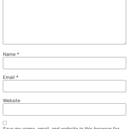
Name
*
Email
*
Website
Save my name, email, and website in this browser for