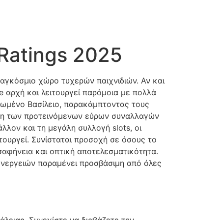
 Ratings 2025
παγκόσμιο χώρο τυχερών παιχνιδιών. Αν και
e αρχή και λειτουργεί παρόμοια με πολλά
νωμένο Βασίλειο, παρακάμπτοντας τους
ηση των προτεινόμενων εύρων συναλλαγών
λον και τη μεγάλη συλλογή slots, οι
τουργεί. Συνίσταται προσοχή σε όσους το
σαφήνεια και οπτική αποτελεσματικότητα.
ενεργειών παραμένει προσβάσιμη από όλες