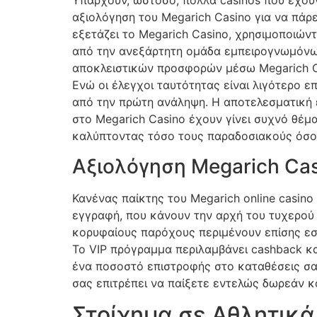
Υπάρχουν, ωστόσο, πολλά casinos που έχουν
αξιολόγηση του Megarich Casino για να πάρ
εξετάζει το Megarich Casino, χρησιμοποιών
από την ανεξάρτητη ομάδα εμπειρογνωμόνων
αποκλειστικών προσφορών μέσω Megarich Cas
Ενώ οι έλεγχοι ταυτότητας είναι λιγότερο ε
από την πρώτη ανάληψη. Η αποτελεσματική ε
στο Megarich Casino έχουν γίνει συχνό θέ
καλύπτοντας τόσο τους παραδοσιακούς όσο 
Αξιολόγηση Megarich Ca
Κανένας παίκτης του Megarich online casin
εγγραφή, που κάνουν την αρχή του τυχερού 
κορυφαίους παρόχους περιμένουν επίσης εσά
Το VIP πρόγραμμα περιλαμβάνει cashback και
ένα ποσοστό επιστροφής στο καταθέσεις σας
σας επιτρέπει να παίξετε εντελώς δωρεάν κ
Στοίχημα σε Αθλητικά