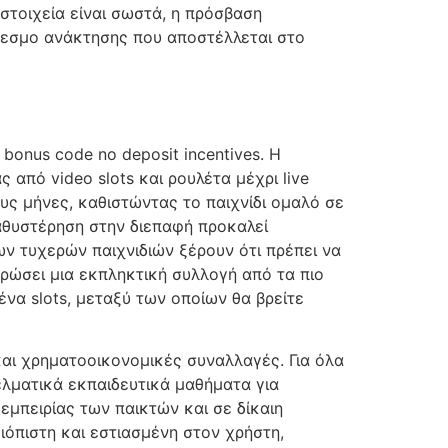
 στοιχεία είναι σωστά, η πρόσβαση
δεσμο ανάκτησης που αποστέλλεται στο
bonus code no deposit incentives. Η
από video slots και ρουλέτα μέχρι live
ους μήνες, καθιστώντας το παιχνίδι ομαλό σε
αθυστέρηση στην διεπαφή προκαλεί
 τυχερών παιχνιδιών ξέρουν ότι πρέπει να
ντρώσει μια εκπληκτική συλλογή από τα πιο
να slots, μεταξύ των οποίων θα βρείτε
και χρηματοοικονομικές συναλλαγές. Για όλα
ελματικά εκπαιδευτικά μαθήματα για
εμπειρίας των παικτών και σε δίκαιη
ιόπιστη και εστιασμένη στον χρήστη,