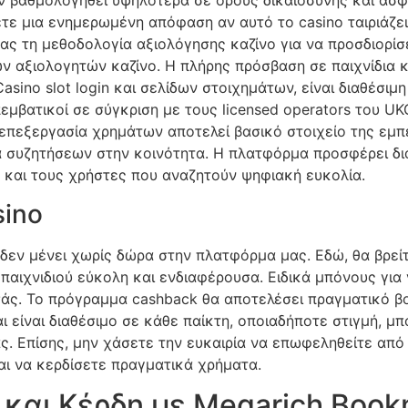
 βαθμολογηθεί υψηλότερα σε όρους δικαιοσύνης και ασφά
ετε μια ενημερωμένη απόφαση αν αυτό το casino ταιριάζει
τας τη μεθοδολογία αξιολόγησης καζίνο για να προσδιορί
 αξιολογητών καζίνο. Η πλήρης πρόσβαση σε παιχνίδια
ino slot login και σελίδων στοιχημάτων, είναι διαθέσιμ
πεμβατικοί σε σύγκριση με τους licensed operators του UK
πεξεργασία χρημάτων αποτελεί βασικό στοιχείο της εμπει
μα συζητήσεων στην κοινότητα. Η πλατφόρμα προσφέρει δ
και τους χρήστες που αναζητούν ψηφιακή ευκολία.
sino
o δεν μένει χωρίς δώρα στην πλατφόρμα μας. Εδώ, θα βρε
παιχνιδιού εύκολη και ενδιαφέρουσα. Ειδικά μπόνους για
ς. Το πρόγραμμα cashback θα αποτελέσει πραγματικό βοη
 είναι διαθέσιμο σε κάθε παίκτη, οποιαδήποτε στιγμή, μπο
. Επίσης, μην χάσετε την ευκαιρία να επωφεληθείτε από 
αι να κερδίσετε πραγματικά χρήματα.
 και Κέρδη με Megarich Boo