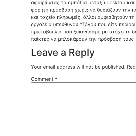
αφαιρώντας τα εμπόδια μεταξύ desktop και
φορητή πρόσβαση χωρίς να θυσιάζουν την πο
και ταχεία πληρωμές, άλλοι αμφισβητούν τη 
εργαλεία υπεύθυνου τζόγου που είτε περιορί
πρωτοβουλία που ξεκινήσαμε με στόχο τη δ
παίκτες να μπλοκάρουν την πρόσβασή τους σ
Leave a Reply
Your email address will not be published.
Req
Comment
*