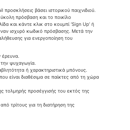
 προσκλήσεις βάσει ιστορικού παιχνιδιού.
εύκολη πρόσβαση και το ποικίλο
δα και κάντε κλικ στο κουμπί ‘Sign Up’ ή
 έναν ισχυρό κωδικό πρόσβασης. Μετά την
λήθευσης για ενεργοποίηση του
 έρευνα.
 την ψυχαγωγία.
ταβλητότητα ή χαρακτηριστικά μπόνους.
που είναι διαθέσιμα σε παίκτες από τη χώρα
ης τολμηρής προσέγγισής του εκτός της
από τρίτους για τη διατήρηση της