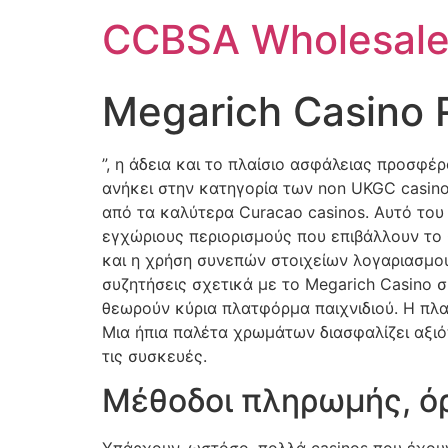
Skip
CCBSA Wholesale
to
content
Megarich Casino 
”, η άδεια και το πλαίσιο ασφάλειας προσφέ
ανήκει στην κατηγορία των non UKGC casino
από τα καλύτερα Curacao casinos. Αυτό το
εγχώριους περιορισμούς που επιβάλλουν τ
και η χρήση συνεπών στοιχείων λογαριασμού
συζητήσεις σχετικά με το Megarich Casino σ
θεωρούν κύρια πλατφόρμα παιχνιδιού. Η πλ
Μια ήπια παλέτα χρωμάτων διασφαλίζει αξι
τις συσκευές.
Μέθοδοι πληρωμής, ό