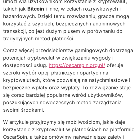
umożliwia użytkownikom korzystanie z kryptowalut,
takich jak
Bitcoin
i inne, w celach rozrywkowych i
hazardowych. Dzięki temu rozwiązaniu, gracze mogą
korzystać z szybkich, bezpiecznych i anonimowych
transakcji, co jest dużym plusem w porównaniu do
tradycyjnych metod płatności.
Coraz więcej przedsiębiorstw gamingowych dostrzega
potencjał kryptowalut w zwiększaniu wygody i
dostępności usług.
https://oscarspin.org.pl/
oferuje
szeroki wybór opcji płatniczych opartych na
kryptowalutach, które pozwalają na natychmiastowe i
bezpieczne wpłaty oraz wypłaty. To rozwiązanie staje
się coraz bardziej popularne wśród użytkowników,
poszukujących nowoczesnych metod zarządzania
swoimi środkami.
W artykule przyjrzymy się możliwościom, jakie daje
korzystanie z kryptowalut w płatnościach na platformie
OscarSpin, a także omówimy najważniejsze zalety i