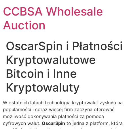
Skip
CCBSA Wholesale
to
content
Auction
OscarSpin i Płatności
Kryptowalutowe
Bitcoin i Inne
Kryptowaluty
W ostatnich latach technologia kryptowalut zyskała na
popularności i coraz więcej firm zaczyna oferować
możliwość dokonywania płatności za pomocą
cyfrowych walut.
OscarSpin
to jedna z platform, która