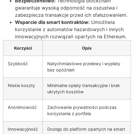
Bezpieczeństwo:
Technologia blockchain
gwarantuje wysoką odporność na oszustwa i
zabezpiecza transakcje przed ich sfałszowaniem.
Wsparcie dla smart kontraktów:
Umożliwia
korzystanie z automatów hazardowych i innych
innowacyjnych rozwiązań opartych na Ethereum.
Korzyści
Opis
Szybkość
Natychmiastowe przelewy i wypłaty
bez opóźnień
Niskie koszty
Minimalne opłaty transakcyjne i brak
ukrytych kosztów
Anonimowość
Zachowanie prywatności podczas
korzystania z portfela
Innowacyjność
Dostęp do platform opartych na smart