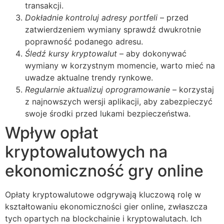
transakcji.
Dokładnie kontroluj adresy portfeli
– przed
zatwierdzeniem wymiany sprawdź dwukrotnie
poprawność podanego adresu.
Śledź kursy kryptowalut
– aby dokonywać
wymiany w korzystnym momencie, warto mieć na
uwadze aktualne trendy rynkowe.
Regularnie aktualizuj oprogramowanie
– korzystaj
z najnowszych wersji aplikacji, aby zabezpieczyć
swoje środki przed lukami bezpieczeństwa.
Wpływ opłat
kryptowalutowych na
ekonomiczność gry online
Opłaty kryptowalutowe odgrywają kluczową rolę w
kształtowaniu ekonomiczności gier online, zwłaszcza
tych opartych na blockchainie i kryptowalutach. Ich