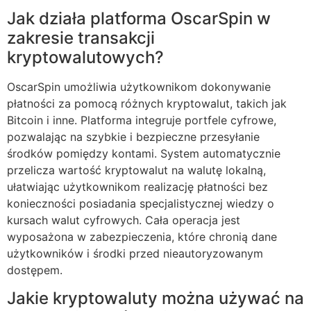
Jak działa platforma OscarSpin w
zakresie transakcji
kryptowalutowych?
OscarSpin umożliwia użytkownikom dokonywanie
płatności za pomocą różnych kryptowalut, takich jak
Bitcoin i inne. Platforma integruje portfele cyfrowe,
pozwalając na szybkie i bezpieczne przesyłanie
środków pomiędzy kontami. System automatycznie
przelicza wartość kryptowalut na walutę lokalną,
ułatwiając użytkownikom realizację płatności bez
konieczności posiadania specjalistycznej wiedzy o
kursach walut cyfrowych. Cała operacja jest
wyposażona w zabezpieczenia, które chronią dane
użytkowników i środki przed nieautoryzowanym
dostępem.
Jakie kryptowaluty można używać na