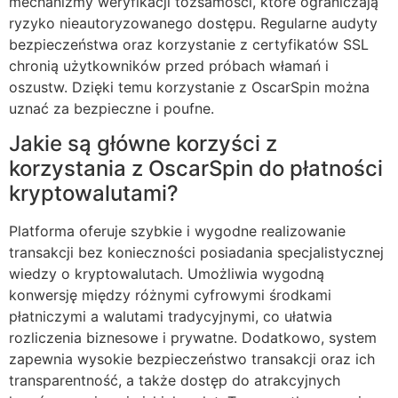
mechanizmy weryfikacji tożsamości, które ograniczają
ryzyko nieautoryzowanego dostępu. Regularne audyty
bezpieczeństwa oraz korzystanie z certyfikatów SSL
chronią użytkowników przed próbach włamań i
oszustw. Dzięki temu korzystanie z OscarSpin można
uznać za bezpieczne i poufne.
Jakie są główne korzyści z
korzystania z OscarSpin do płatności
kryptowalutami?
Platforma oferuje szybkie i wygodne realizowanie
transakcji bez konieczności posiadania specjalistycznej
wiedzy o kryptowalutach. Umożliwia wygodną
konwersję między różnymi cyfrowymi środkami
płatniczymi a walutami tradycyjnymi, co ułatwia
rozliczenia biznesowe i prywatne. Dodatkowo, system
zapewnia wysokie bezpieczeństwo transakcji oraz ich
transparentność, a także dostęp do atrakcyjnych