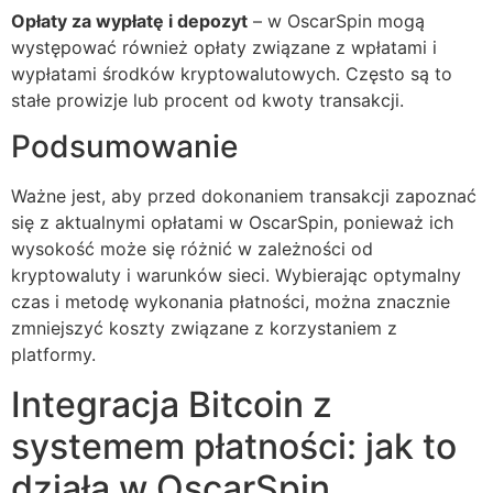
Opłaty za wypłatę i depozyt
– w OscarSpin mogą
występować również opłaty związane z wpłatami i
wypłatami środków kryptowalutowych. Często są to
stałe prowizje lub procent od kwoty transakcji.
Podsumowanie
Ważne jest, aby przed dokonaniem transakcji zapoznać
się z aktualnymi opłatami w OscarSpin, ponieważ ich
wysokość może się różnić w zależności od
kryptowaluty i warunków sieci. Wybierając optymalny
czas i metodę wykonania płatności, można znacznie
zmniejszyć koszty związane z korzystaniem z
platformy.
Integracja Bitcoin z
systemem płatności: jak to
działa w OscarSpin