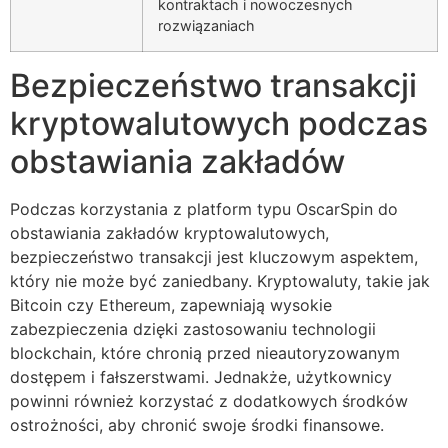
kontraktach i nowoczesnych
rozwiązaniach
Bezpieczeństwo transakcji
kryptowalutowych podczas
obstawiania zakładów
Podczas korzystania z platform typu OscarSpin do
obstawiania zakładów kryptowalutowych,
bezpieczeństwo transakcji jest kluczowym aspektem,
który nie może być zaniedbany. Kryptowaluty, takie jak
Bitcoin czy Ethereum, zapewniają wysokie
zabezpieczenia dzięki zastosowaniu technologii
blockchain, które chronią przed nieautoryzowanym
dostępem i fałszerstwami. Jednakże, użytkownicy
powinni również korzystać z dodatkowych środków
ostrożności, aby chronić swoje środki finansowe.