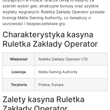
dostępnych w Polsce. Gracze cenią to kasyno za
szeroki wybór gier, atrakcyjne bonusy oraz szybkie
wypłaty wygranych. Ruletka Zakłady Operator posiada
licencję Malta Gaming Authority, co świadczy o
uczciwości i bezpieczeństwie gry.
Charakterystyka kasyna
Ruletka Zakłady Operator
Właściciel
Ruletka Zakłady Operator LTD
Licencja
Malta Gaming Authority
Terytoria
Polska, Europa
Zalety kasyna Ruletka
Zakłady Operator