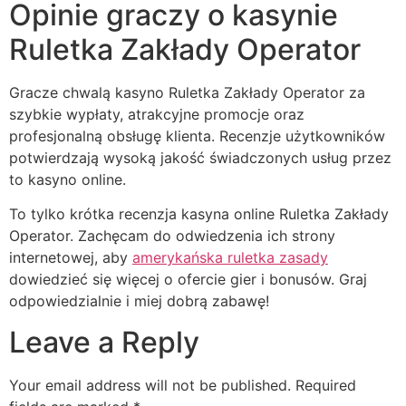
Opinie graczy o kasynie
Ruletka Zakłady Operator
Gracze chwalą kasyno Ruletka Zakłady Operator za
szybkie wypłaty, atrakcyjne promocje oraz
profesjonalną obsługę klienta. Recenzje użytkowników
potwierdzają wysoką jakość świadczonych usług przez
to kasyno online.
To tylko krótka recenzja kasyna online Ruletka Zakłady
Operator. Zachęcam do odwiedzenia ich strony
internetowej, aby
amerykańska ruletka zasady
dowiedzieć się więcej o ofercie gier i bonusów. Graj
odpowiedzialnie i miej dobrą zabawę!
Leave a Reply
Your email address will not be published.
Required