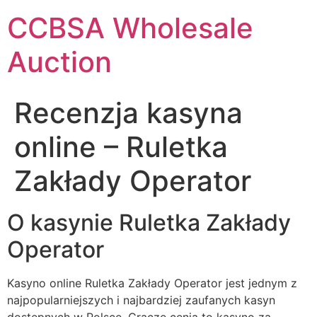
Skip
CCBSA Wholesale
to
content
Auction
Recenzja kasyna
online – Ruletka
Zakłady Operator
O kasynie Ruletka Zakłady
Operator
Kasyno online Ruletka Zakłady Operator jest jednym z
najpopularniejszych i najbardziej zaufanych kasyn