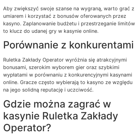
Aby zwiększyć swoje szanse na wygraną, warto grać z
umiarem i korzystać z bonusów oferowanych przez
kasyno. Zaplanowanie budżetu i przestrzeganie limitów
to klucz do udanej gry w kasynie online.
Porównanie z konkurentami
Ruletka Zakłady Operator wyróżnia się atrakcyjnymi
bonusami, szerokim wyborem gier oraz szybkimi
wypłatami w porównaniu z konkurencyjnymi kasynami
online. Gracze często wybierają to kasyno ze względu
na jego solidną reputację i uczciwość.
Gdzie można zagrać w
kasynie Ruletka Zakłady
Operator?