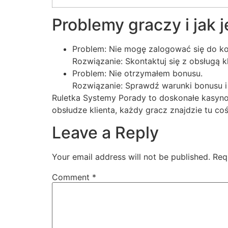
Problemy graczy i jak 
Problem: Nie mogę zalogować się do ko
Rozwiązanie: Skontaktuj się z obsługą 
Problem: Nie otrzymałem bonusu.
Rozwiązanie: Sprawdź warunki bonusu i s
Ruletka Systemy Porady to doskonałe kasyno 
obsłudze klienta, każdy gracz znajdzie tu co
Leave a Reply
Your email address will not be published.
Req
Comment
*