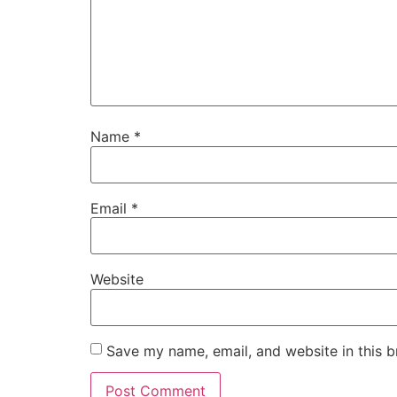
Name
*
Email
*
Website
Save my name, email, and website in this b