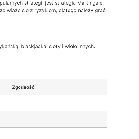
arnych strategii jest strategia Martingale,
ze wiąże się z ryzykiem, dlatego należy grać
ańską, blackjacka, sloty i wiele innych.
Zgodność