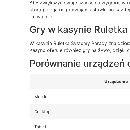
Aby zwiększyć swoje szanse na wygraną w rule
która polega na podwajaniu stawki po każdej
rozważnie.
Gry w kasynie Ruletka
W kasynie Ruletka Systemy Porady znajdziesz 
Kasyno oferuje również gry na żywo, dzięki
Porównanie urządzeń 
Urządzenie
Mobile
Desktop
Tablet