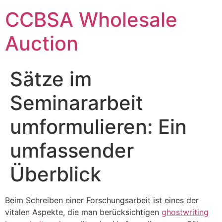
Skip
CCBSA Wholesale
to
content
Auction
Sätze im
Seminararbeit
umformulieren: Ein
umfassender
Überblick
Beim Schreiben einer Forschungsarbeit ist eines der
vitalen Aspekte, die man berücksichtigen
ghostwriting