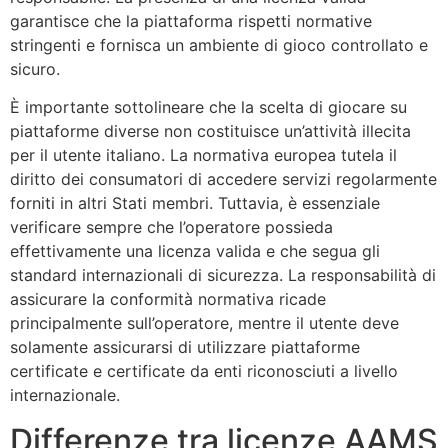
garantisce che la piattaforma rispetti normative
stringenti e fornisca un ambiente di gioco controllato e
sicuro.
È importante sottolineare che la scelta di giocare su
piattaforme diverse non costituisce un’attività illecita
per il utente italiano. La normativa europea tutela il
diritto dei consumatori di accedere servizi regolarmente
forniti in altri Stati membri. Tuttavia, è essenziale
verificare sempre che l’operatore possieda
effettivamente una licenza valida e che segua gli
standard internazionali di sicurezza. La responsabilità di
assicurare la conformità normativa ricade
principalmente sull’operatore, mentre il utente deve
solamente assicurarsi di utilizzare piattaforme
certificate e certificate da enti riconosciuti a livello
internazionale.
Differenze tra licenze AAMS