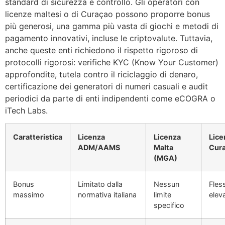
standard di sicurezza e controllo. Gli operatori con
licenze maltesi o di Curaçao possono proporre bonus
più generosi, una gamma più vasta di giochi e metodi di
pagamento innovativi, incluse le criptovalute. Tuttavia,
anche queste enti richiedono il rispetto rigoroso di
protocolli rigorosi: verifiche KYC (Know Your Customer)
approfondite, tutela contro il riciclaggio di denaro,
certificazione dei generatori di numeri casuali e audit
periodici da parte di enti indipendenti come eCOGRA o
iTech Labs.
Caratteristica
Licenza
Licenza
Lice
ADM/AAMS
Malta
Cur
(MGA)
Bonus
Limitato dalla
Nessun
Fless
massimo
normativa italiana
limite
elev
specifico