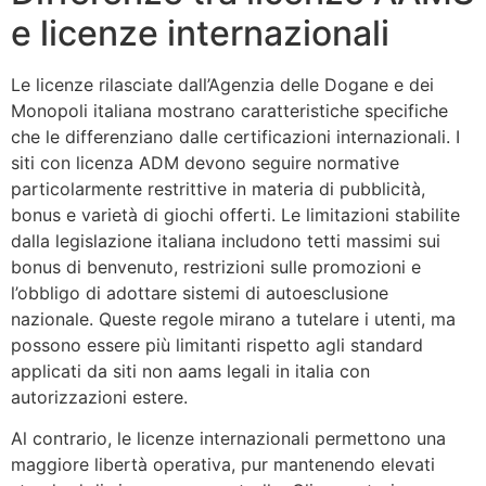
e licenze internazionali
Le licenze rilasciate dall’Agenzia delle Dogane e dei
Monopoli italiana mostrano caratteristiche specifiche
che le differenziano dalle certificazioni internazionali. I
siti con licenza ADM devono seguire normative
particolarmente restrittive in materia di pubblicità,
bonus e varietà di giochi offerti. Le limitazioni stabilite
dalla legislazione italiana includono tetti massimi sui
bonus di benvenuto, restrizioni sulle promozioni e
l’obbligo di adottare sistemi di autoesclusione
nazionale. Queste regole mirano a tutelare i utenti, ma
possono essere più limitanti rispetto agli standard
applicati da siti non aams legali in italia con
autorizzazioni estere.
Al contrario, le licenze internazionali permettono una
maggiore libertà operativa, pur mantenendo elevati