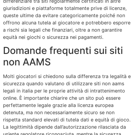
differenziare tra siti regolarmente certificati in altre
giurisdizioni e piattaforme totalmente prive di licenze,
queste ultime da evitare categoricamente poiché non
offrono alcuna tutela al giocatore e potrebbero esporre
a rischi sia legali che finanziari, oltre a non garantire
equità nei giochi o sicurezza nei pagamenti.
Domande frequenti sui siti
non AAMS
Molti giocatori si chiedono sulla differenza tra legalità e
sicurezza quando valutano di utilizzare siti non aams
legali in italia per le proprie attività di intrattenimento
online. È importante chiarire che un sito può essere
perfettamente legale grazie alla licenza europea
detenuta, ma non necessariamente sicuro se non
rispetta standard elevati di tutela dati e equità di gioco.
La legittimità dipende dall’autorizzazione rilasciata da
un’ente regolatore riconosciuta, mentre la sicurezza