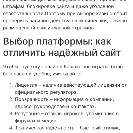
штрафам, блокировке сайта и даже уголовной
ответственности.Поэтому при выборе казино стоит
проверить наличие действующей лицензии, обычно
размещённой внизу главной страницы.
Выбор платформы: как
отличить надёжный сайт
Чтобы “рулетку онлайн в Казахстане играть” было
безопасно и удобно, учитывайте:
Лицензия – наличие действующей лицензии от
официального регулятора.
Прозрачность – информация о компании,
адресе, руководстве и контактах.
Репутация – отзывы игроков, упоминания в
форумах и медиа.
Техническая надёжность – быстрый отклик,