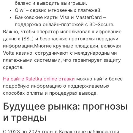
баланс и выводить выигрыши.
Qiwi – сервис мгновенных платежей.
Банковские карты Visa и MasterCard –
поддержка онлайн‑платежей с 3D‑Secure.
Важно, чтобы оператор использовал шифрование
данных (SSL) и безопасные протоколы передачи
информации.Многие крупные площадки, включая
Volta казино, сотрудничают с международными
платежными системами, что гарантирует защиту
средств.
На сайте Ruletka online ставки
можно найти более
подробную информацию о поддерживаемых
способах оплаты и процедурах вывода.
Будущее рынка: прогнозы
и тренды
С 2023 по 2025 годы в Казахстане наблюдаются