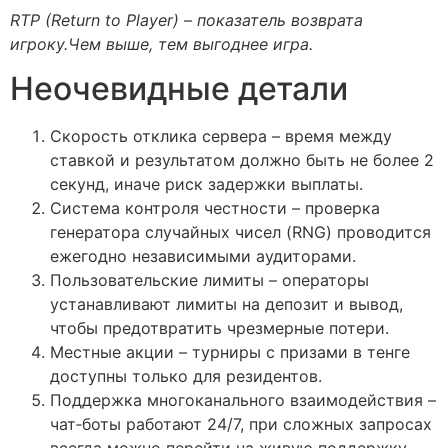
RTP (Return to Player) – показатель возврата
игроку.Чем выше, тем выгоднее игра.
Неочевидные детали
Скорость отклика сервера – время между
ставкой и результатом должно быть не более 2
секунд, иначе риск задержки выплаты.
Система контроля честности – проверка
генератора случайных чисел (RNG) проводится
ежегодно независимыми аудиторами.
Пользовательские лимиты – операторы
устанавливают лимиты на депозит и вывод,
чтобы предотвратить чрезмерные потери.
Местные акции – турниры с призами в тенге
доступны только для резидентов.
Поддержка многоканального взаимодействия –
чат‑боты работают 24/7, при сложных запросах