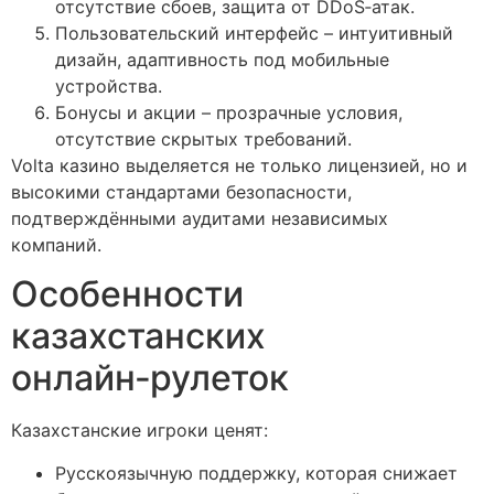
отсутствие сбоев, защита от DDoS‑атак.
Пользовательский интерфейс – интуитивный
дизайн, адаптивность под мобильные
устройства.
Бонусы и акции – прозрачные условия,
отсутствие скрытых требований.
Volta казино выделяется не только лицензией, но и
высокими стандартами безопасности,
подтверждёнными аудитами независимых
компаний.
Особенности
казахстанских
онлайн‑рулеток
Казахстанские игроки ценят:
Русскоязычную поддержку, которая снижает