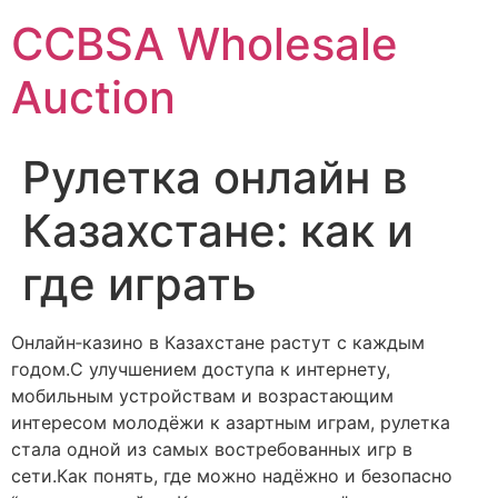
Skip
CCBSA Wholesale
to
content
Auction
Рулетка онлайн в
Казахстане: как и
где играть
Онлайн‑казино в Казахстане растут с каждым
годом.С улучшением доступа к интернету,
мобильным устройствам и возрастающим
интересом молодёжи к азартным играм, рулетка
стала одной из самых востребованных игр в
сети.Как понять, где можно надёжно и безопасно